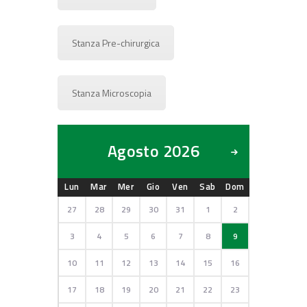
Stanza Pre-chirurgica
Stanza Microscopia
Agosto 2026
Lun
Mar
Mer
Gio
Ven
Sab
Dom
27
28
29
30
31
1
2
3
4
5
6
7
8
9
10
11
12
13
14
15
16
17
18
19
20
21
22
23